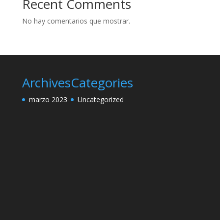
Recent Comments
No hay comentarios que mostrar.
Archives
Categories
marzo 2023
Uncategorized